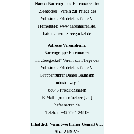
Name:
Narrengruppe Hafennarren im
„Seegockel“
Verein zur Pflege des
Volkstums Friedrichshafen e.V.
Homepage:
www.hafennarren.de,
hafennarren.nz-seegockel.de
Adresse Vereinsheim:
Narrengruppe Hafennarren
im „Seegockel“ Verein zur Pflege des
Volkstums Friedrichshafen e.V.
Gruppenführer Daniel Baumann
Industrieweg 4
88045 Friedrichshafen
E-Mail: gruppenfuehrer [ at ]
hafennarren.de
Telefon: +49 7541 24819
Inhaltlich Verantwortlicher Gemäß § 55
Abs. 2 RStV::